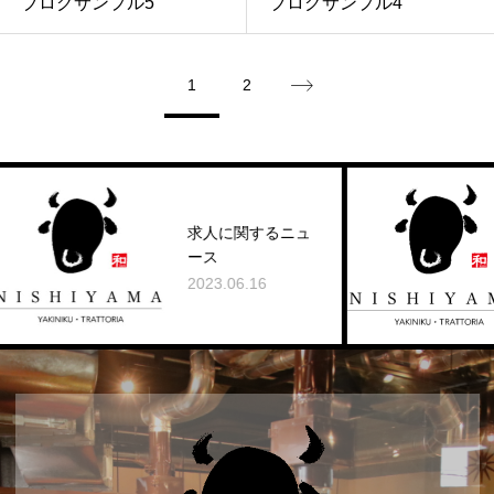
ブログサンプル5
ブログサンプル4
1
2
求人に関するニュ
ース
2023.06.16