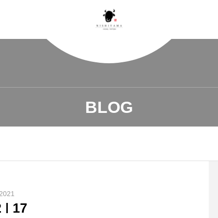
BLOG
2021
2
17