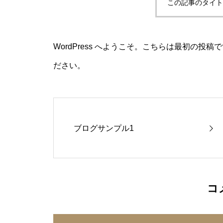
この記事のタイト
WordPress へようこそ。こちらは最初の
ださい。
ブログサンプル1
コ