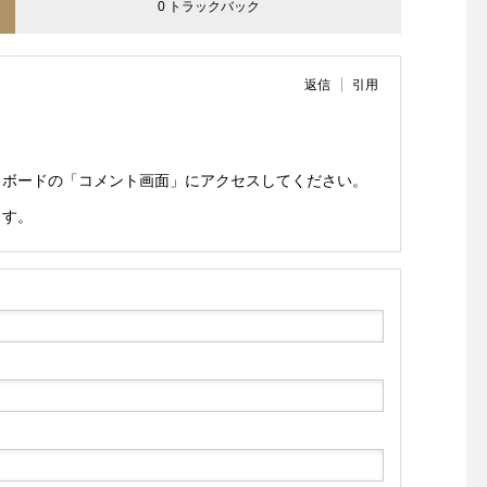
0 トラックバック
返信
引用
ュボードの「コメント画面」にアクセスしてください。
ます。