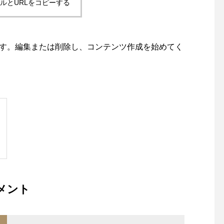
ルとURLをコピーする
投稿です。編集または削除し、コンテンツ作成を始めてく
メント