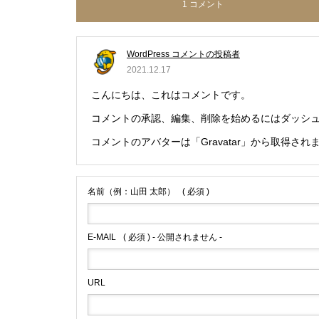
1 コメント
WordPress コメントの投稿者
2021.12.17
こんにちは、これはコメントです。
コメントの承認、編集、削除を始めるにはダッシ
コメントのアバターは「
Gravatar
」から取得され
名前（例：山田 太郎）
( 必須 )
E-MAIL
( 必須 ) - 公開されません -
URL