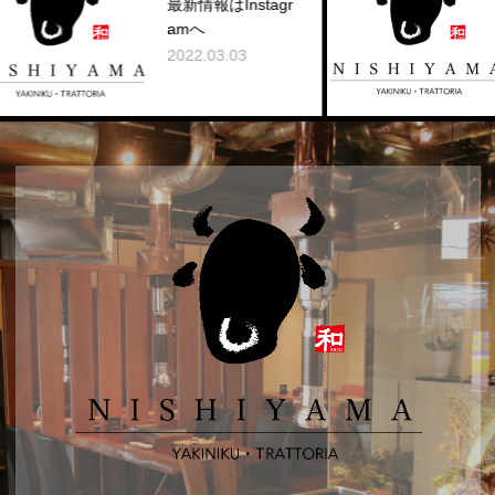
最新情報はInstagr
amへ
2022.03.03