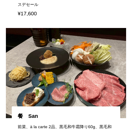
スデセール
¥17,600
餐 San
前菜、à la carte 2品、黒毛和牛霜降り60g、黒毛和