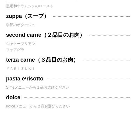
黒毛和牛ラムシンのロースト
zuppa（スープ）
季節のポタージュ
second carne（２品目のお肉）
シャトーブリアン
フォアグラ
terza carne（３品目のお肉）
ＹＡＫＩＳＵＫＩ
pasta e‘risotto
Simeメニューから１品お選びください
dolce
dolceメニューから２品お選びください