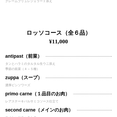
クレームブリュレジェラート添え
ロッソコース（全６品）
¥11,000
antipast（前菜）
タンとハラミのタルタル生ウニ添え
季節の前菜（４～５種）
zuppa（スープ）
濃厚ビシソワーズ
primo carne（１品目のお肉）
レアステーキバルサミコソース仕立て
second carne（メインのお肉）