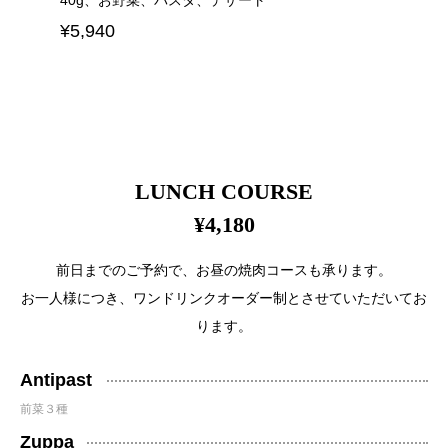
40g、お野菜、パスタ、デザート
¥5,940
LUNCH COURSE
¥4,180
前日までのご予約で、お昼の焼肉コースも承ります。
お一人様につき、ワンドリンクオーダー制とさせていただいてお
ります。
Antipast
前菜３種
Zuppa