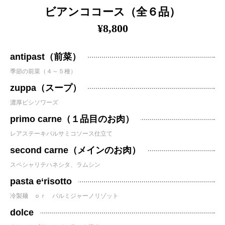
ビアンココース（全６品）
¥8,800
antipast（前菜）
季節の前菜（４～５種）
zuppa（スープ）
濃厚ビシソワーズ
primo carne（１品目のお肉）
レアステーキバルサミコソース仕立て
second carne（メインのお肉）
スペシャリテハネシタ、ラムシン
pasta e‘risotto
冷製麺 ｏｒ パルミジャーノリゾット
dolce