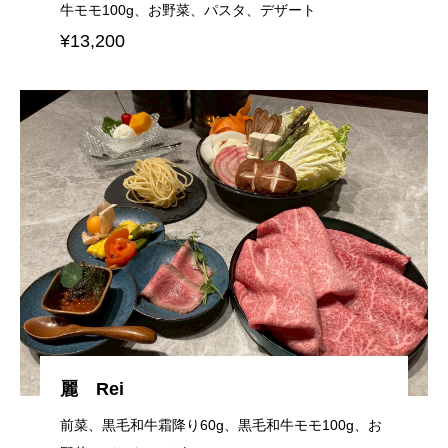
牛モモ100g、お野菜、パスタ、デザート
¥13,200
麗 Rei
前菜、黒毛和牛霜降り60g、黒毛和牛モモ100g、お