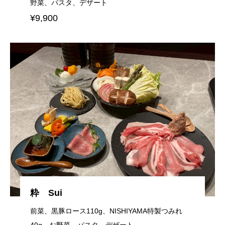
野菜、パスタ、デザート
¥9,900
粋 Sui
前菜、黒豚ロース110g、NISHIYAMA特製つみれ