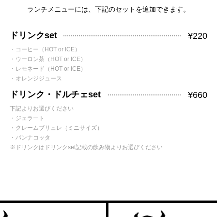
ランチメニューには、下記のセットを追加できます。
ドリンクset
¥220
・コーヒー（HOT or ICE）
・ウーロン茶（HOT or ICE）
・レモネード（HOT or ICE）
・オレンジジュース
ドリンク・ドルチェset
¥660
下記よりお選びください
・ジェラート
・クレームブリュレ（ミニサイズ）
・パンナコッタ
※ドリンクはドリンクset記載の飲み物よりお選びください