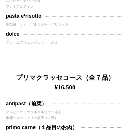
スペシャリテハネシタ
プレミアムフィレ
pasta e‘risotto
冷製麺 ｏｒ パルミジャーノリゾット
dolce
クレームブリュレジェラート添え
プリマクラッセコース（全７品）
¥16,500
antipast（前菜）
タンとハラミのタルタル生ウニ添え
季節のスペシャリテ前菜（４種）
primo carne（１品目のお肉）