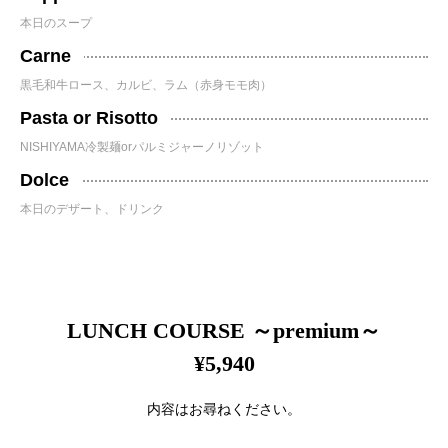
本日のスープ
Carne
黒毛和牛ロース、カルビ、ラム（赤身モモ肉）
Pasta or Risotto
NISHIYAMA冷製麺orパルミジャーノリゾット
Dolce
本日のデザート、ドリンク
LUNCH COURSE ～premium～
¥5,940
内容はお尋ねください。